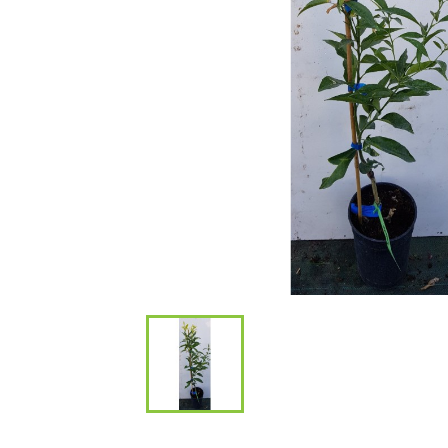
Bambous et 