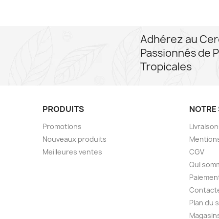
Adhérez au Cer
Passionnés de P
Tropicales
PRODUITS
NOTRE 
Promotions
Livraiso
Nouveaux produits
Mentions
Meilleures ventes
CGV
Qui som
Paiement
Contact
Plan du s
Magasin