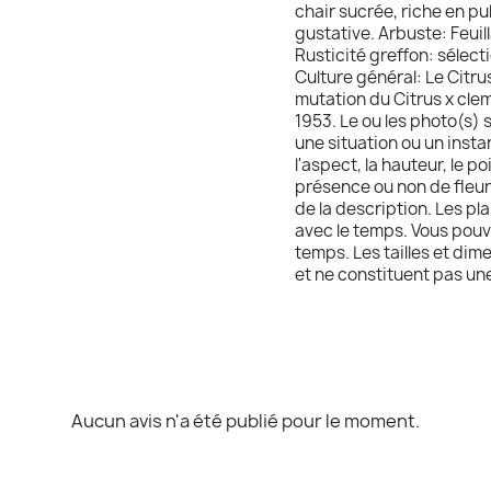
chair sucrée, riche en pu
gustative. Arbuste: Feui
Rusticité greffon: sélecti
Culture général: Le Citru
mutation du Citrus x clem
1953. Le ou les photo(s) s
une situation ou un instan
l'aspect, la hauteur, le p
présence ou non de fleurs
de la description. Les pla
avec le temps. Vous pouv
temps. Les tailles et dim
et ne constituent pas un
Aucun avis n'a été publié pour le moment.