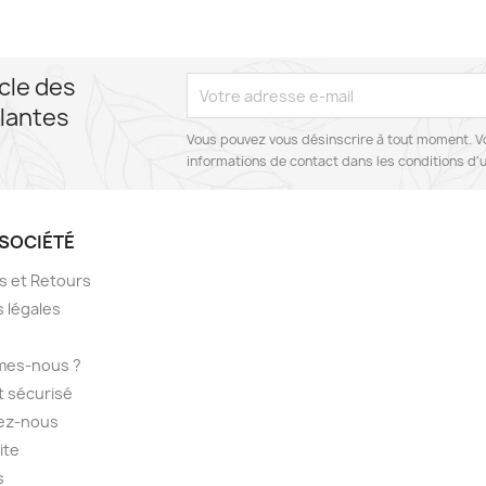
cle des
lantes
Vous pouvez vous désinscrire à tout moment. V
informations de contact dans les conditions d'ut
SOCIÉTÉ
ns et Retours
 légales
mes-nous ?
 sécurisé
ez-nous
ite
s