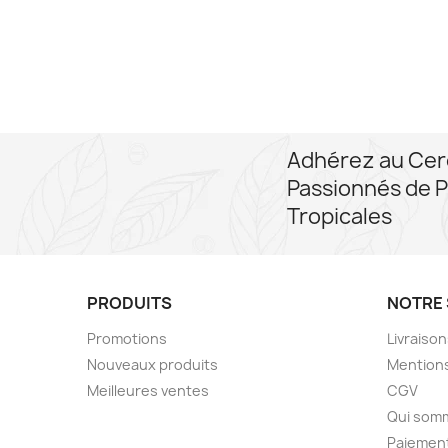
Adhérez au Cer
Passionnés de P
Tropicales
PRODUITS
NOTRE 
Promotions
Livraiso
Nouveaux produits
Mentions
Meilleures ventes
CGV
Qui som
Paiement