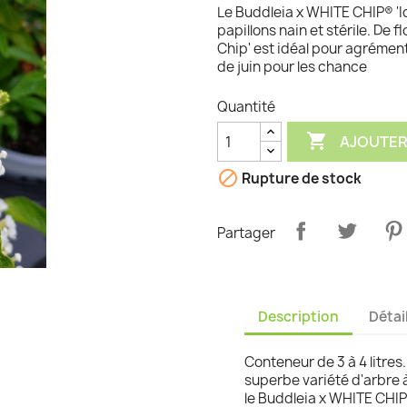
Le Buddleia x WHITE CHIP® 'Ic
graminées
papillons nain et stérile. De 
Chip' est idéal pour agrémen
de juin pour les chance
Quantité

AJOUTER

Rupture de stock
Partager
Description
Détai
Conteneur de 3 à 4 litres
superbe variété d'arbre à 
le Buddleia x WHITE CHIP