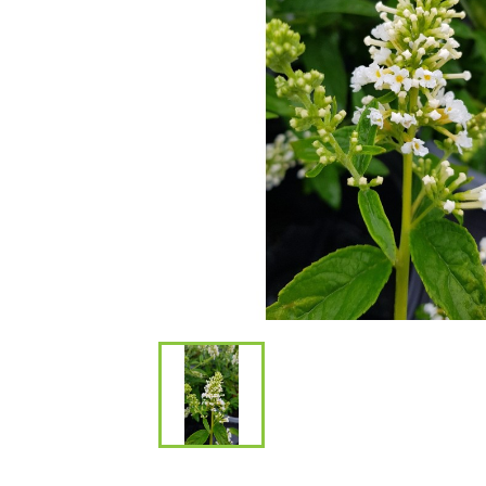
Bambous et 