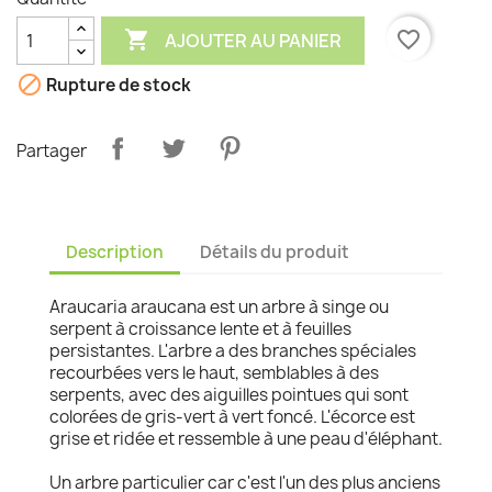

favorite_border
AJOUTER AU PANIER

Rupture de stock
Partager
Description
Détails du produit
Araucaria araucana est un arbre à singe ou
serpent à croissance lente et à feuilles
persistantes. L'arbre a des branches spéciales
recourbées vers le haut, semblables à des
serpents, avec des aiguilles pointues qui sont
colorées de gris-vert à vert foncé. L'écorce est
grise et ridée et ressemble à une peau d'éléphant.
Un arbre particulier car c'est l'un des plus anciens