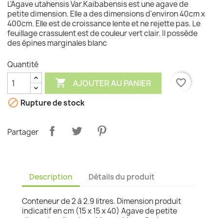
L'Agave utahensis Var.Kaibabensis est une agave de
petite dimension. Elle a des dimensions d'environ 40cm x
400cm. Elle est de croissance lente et ne rejette pas. Le
feuillage crassulent est de couleur vert clair. Il possède
des épines marginales blanc
Quantité

favorite_border
AJOUTER AU PANIER

Rupture de stock
Partager
Description
Détails du produit
Conteneur de 2 à 2.9 litres. Dimension produit
indicatif en cm (15 x 15 x 40) Agave de petite