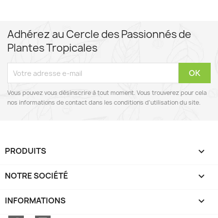
Adhérez au Cercle des Passionnés de
Plantes Tropicales
Vous pouvez vous désinscrire à tout moment. Vous trouverez pour cela
nos informations de contact dans les conditions d'utilisation du site.
PRODUITS

NOTRE SOCIÉTÉ

INFORMATIONS
keyboard_arrow_down