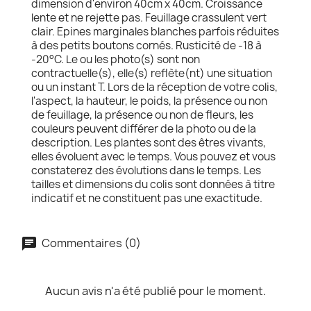
dimension d'environ 40cm x 40cm. Croissance
lente et ne rejette pas. Feuillage crassulent vert
clair. Epines marginales blanches parfois réduites
à des petits boutons cornés. Rusticité de -18 à
-20°C. Le ou les photo(s) sont non
contractuelle(s), elle(s) reflète(nt) une situation
ou un instant T. Lors de la réception de votre colis,
l'aspect, la hauteur, le poids, la présence ou non
de feuillage, la présence ou non de fleurs, les
couleurs peuvent différer de la photo ou de la
description. Les plantes sont des êtres vivants,
elles évoluent avec le temps. Vous pouvez et vous
constaterez des évolutions dans le temps. Les
tailles et dimensions du colis sont données à titre
indicatif et ne constituent pas une exactitude.
Commentaires (0)
Aucun avis n'a été publié pour le moment.