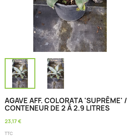
AGAVE AFF. COLORATA 'SUPRÊME' /
CONTENEUR DE 2 À 2.9 LITRES
23,17 €
TTC