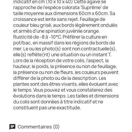
indicatif en cm (10 x 10 x 40) Cette agave se
rapproche de l'espèce colorata 'Suprême' de
taille moyenne aux dimensions 60cm x 60cm. Sa
croissance est lente sans rejet. Feuillage de
couleur bleu grisé, aux bords légérement ondulés
et armés d'une spination juvénile orange.
Rusticité de -8 à -10°C. Préférer la culture en
pot/bac, en massif dans les régions de bords de
mer. Le ou les photo(s) sont non contractuelle(s),
elle(s) reflète(nt) une situation ou un instant T.
Lors de la réception de votre colis, l'aspect, la
hauteur, le poids, la présence ou non de feuillage,
la présence ou non de fleurs, les couleurs peuvent
différer de la photo ou de la description. Les
plantes sont des êtres vivants, elles évoluent avec
le temps. Vous pouvez et vous constaterez des
évolutions dans le temps. Les tailles et dimensions
du colis sont données à titre indicatif et ne
constituent pas une exactitude.
Commentaires (0)