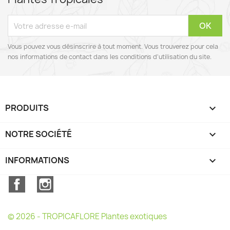
Vous pouvez vous désinscrire à tout moment. Vous trouverez pour cela
nos informations de contact dans les conditions d'utilisation du site.
PRODUITS

NOTRE SOCIÉTÉ

INFORMATIONS
keyboard_arrow_down
Facebook
Instagram
© 2026 - TROPICAFLORE Plantes exotiques