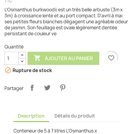
TTC
L'Osmanthus burkwoodii est un très belle arbuste (3m x
3m) à croissance lente et au port compact. D'avril à mai
ses petites fleurs blanches dégagent une agréable odeur
de jasmin. Son feuillage est ovale légèrement dentée
persistant de couleur ve
Quantité

favorite_border
AJOUTER AU PANIER

Rupture de stock
Partager
Description
Détails du produit
Conteneur de 5 à 7 litres L'Osmanthus x