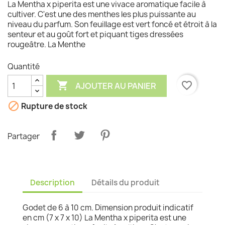
La Mentha x piperita est une vivace aromatique facile à
cultiver. C'est une des menthes les plus puissante au
niveau du parfum. Son feuillage est vert foncé et étroit à la
senteur et au goût fort et piquant tiges dressées
rougeâtre. La Menthe
Quantité

favorite_border
AJOUTER AU PANIER

Rupture de stock
Partager
Description
Détails du produit
Godet de 6 à 10 cm. Dimension produit indicatif
en cm (7 x 7 x 10) La Mentha x piperita est une