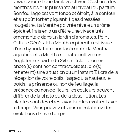
vivace aromatique facile à cultiver. C'est une des
menthes les plus puissante au niveau du parfum.
Son feuillage est vert foncé et étroit, à la senteur
et au goût fort et piquant, tiges dressées
rougeâtre. La Menthe poivrée révèle un arôme
épicé et frais en plus d'être une vivace très
ornementale dans un jardin d'aromates. Point
Culture Général: La Mentha x piperita est issue
d'une hybridation spontanée entre la Mentha
aquatica et la Mentha spicata, cultivée en
Angleterre à partir du XVIIe siècle. Le ou les
photo(s) sont non contractuelle(s), elle(s)
reflète(nt) une situation ou un instant T. Lors de la
réception de votre colis, l'aspect, la hauteur, le
poids, la présence ou non de feuillage, la
présence ou non de fleurs, les couleurs peuvent
différer de la photo ou de la description. Les
plantes sont des êtres vivants, elles évoluent avec
le temps. Vous pouvez et vous constaterez des
évolutions dans le temps.