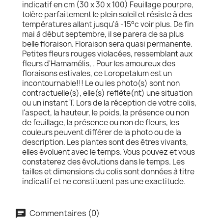
indicatif en cm (30 x 30 x 100) Feuillage pourpre,
tolère parfaitement le plein soleil et résiste à des
températures allant jusqu'à -15°c voir plus. De fin
mai à début septembre, il se parera de sa plus
belle floraison. Floraison sera quasi permanente.
Petites fleurs rouges violacées, ressemblant aux
fleurs d'Hamamélis, . Pour les amoureux des
floraisons estivales, ce Loropetalum est un
incontournable!!! Le ou les photo(s) sont non
contractuelle(s), elle(s) reflète(nt) une situation
ou un instant T. Lors de la réception de votre colis,
l'aspect, la hauteur, le poids, la présence ou non
de feuillage, la présence ou non de fleurs, les
couleurs peuvent différer de la photo ou de la
description. Les plantes sont des êtres vivants,
elles évoluent avec le temps. Vous pouvez et vous
constaterez des évolutions dans le temps. Les
tailles et dimensions du colis sont données à titre
indicatif et ne constituent pas une exactitude.
Commentaires (0)