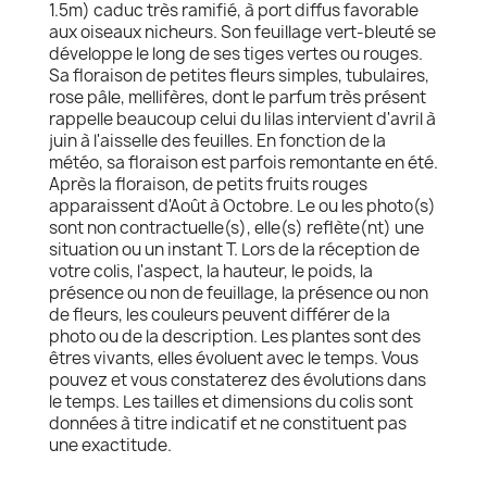
1.5m) caduc très ramifié, à port diffus favorable
aux oiseaux nicheurs. Son feuillage vert-bleuté se
développe le long de ses tiges vertes ou rouges.
Sa floraison de petites fleurs simples, tubulaires,
rose pâle, mellifères, dont le parfum très présent
rappelle beaucoup celui du lilas intervient d'avril à
juin à l'aisselle des feuilles. En fonction de la
météo, sa floraison est parfois remontante en été.
Après la floraison, de petits fruits rouges
apparaissent d'Août à Octobre. Le ou les photo(s)
sont non contractuelle(s), elle(s) reflète(nt) une
situation ou un instant T. Lors de la réception de
votre colis, l'aspect, la hauteur, le poids, la
présence ou non de feuillage, la présence ou non
de fleurs, les couleurs peuvent différer de la
photo ou de la description. Les plantes sont des
êtres vivants, elles évoluent avec le temps. Vous
pouvez et vous constaterez des évolutions dans
le temps. Les tailles et dimensions du colis sont
données à titre indicatif et ne constituent pas
une exactitude.