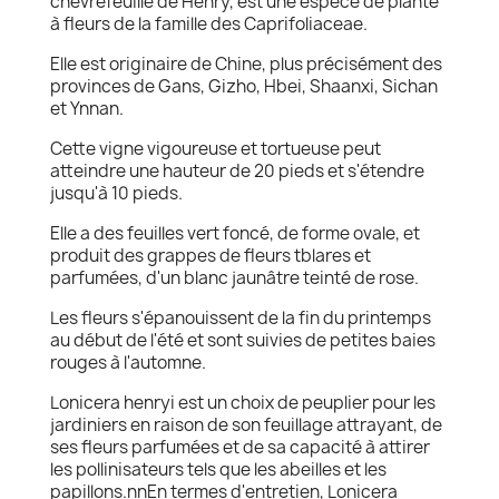
chèvrefeuille de Henry, est une espèce de plante
à fleurs de la famille des Caprifoliaceae.
Elle est originaire de Chine, plus précisément des
provinces de Gans, Gizho, Hbei, Shaanxi, Sichan
et Ynnan.
Cette vigne vigoureuse et tortueuse peut
atteindre une hauteur de 20 pieds et s'étendre
jusqu'à 10 pieds.
Elle a des feuilles vert foncé, de forme ovale, et
produit des grappes de fleurs tblares et
parfumées, d'un blanc jaunâtre teinté de rose.
Les fleurs s'épanouissent de la fin du printemps
au début de l'été et sont suivies de petites baies
rouges à l'automne.
Lonicera henryi est un choix de peuplier pour les
jardiniers en raison de son feuillage attrayant, de
ses fleurs parfumées et de sa capacité à attirer
les pollinisateurs tels que les abeilles et les
papillons.nnEn termes d'entretien, Lonicera