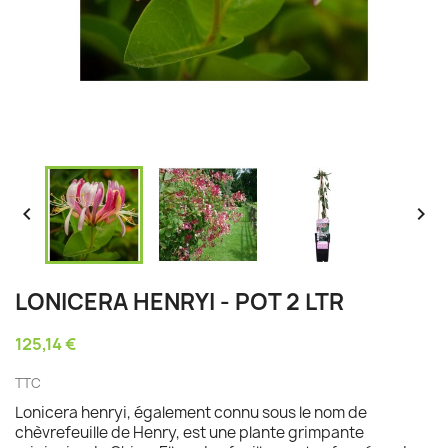


LONICERA HENRYI - POT 2 LTR
125,14 €
TTC
Lonicera henryi, également connu sous le nom de
chèvrefeuille de Henry, est une plante grimpante