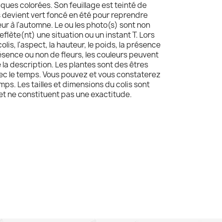
aques colorées. Son feuillage est teinté de
 devient vert foncé en été pour reprendre
ur à l'automne. Le ou les photo(s) sont non
reflète(nt) une situation ou un instant T. Lors
olis, l'aspect, la hauteur, le poids, la présence
résence ou non de fleurs, les couleurs peuvent
e la description. Les plantes sont des êtres
avec le temps. Vous pouvez et vous constaterez
mps. Les tailles et dimensions du colis sont
 et ne constituent pas une exactitude.