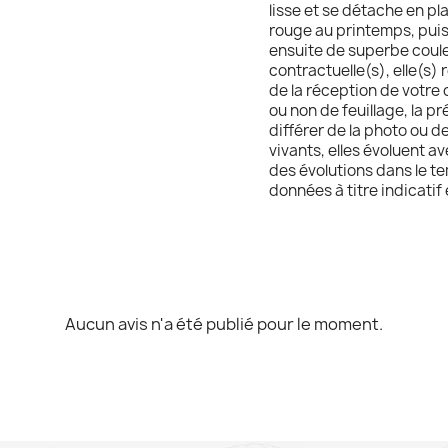
lisse et se détache en pl
rouge au printemps, puis
ensuite de superbe coule
contractuelle(s), elle(s) 
de la réception de votre c
ou non de feuillage, la p
différer de la photo ou d
vivants, elles évoluent 
des évolutions dans le te
données à titre indicatif
Aucun avis n'a été publié pour le moment.