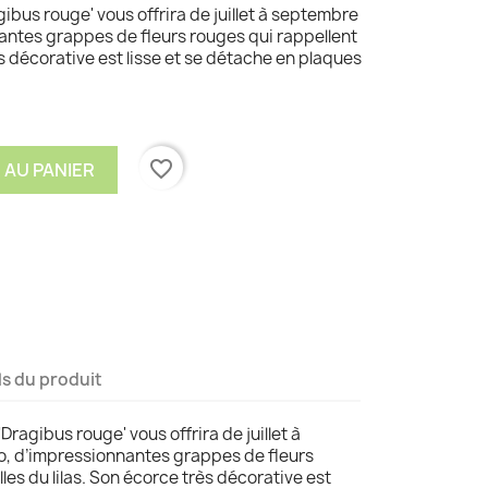
ibus rouge' vous offrira de juillet à septembre
antes grappes de fleurs rouges qui rappellent
ès décorative est lisse et se détache en plaques
favorite_border
 AU PANIER
ls du produit
Dragibus rouge' vous offrira de juillet à
o, d’impressionnantes grappes de fleurs
lles du lilas. Son écorce très décorative est