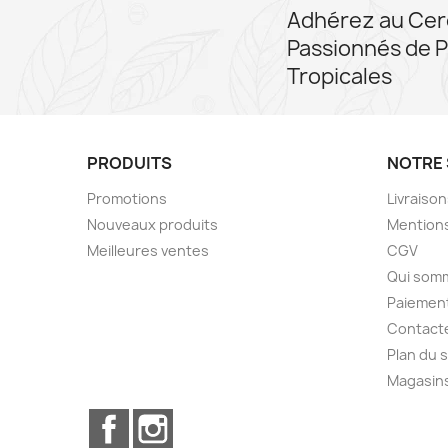
Adhérez au Cer
Passionnés de P
Tropicales
PRODUITS
NOTRE 
Promotions
Livraiso
Nouveaux produits
Mentions
Meilleures ventes
CGV
Qui som
Paiement
Contact
Plan du s
Magasin
Facebook
Instagram