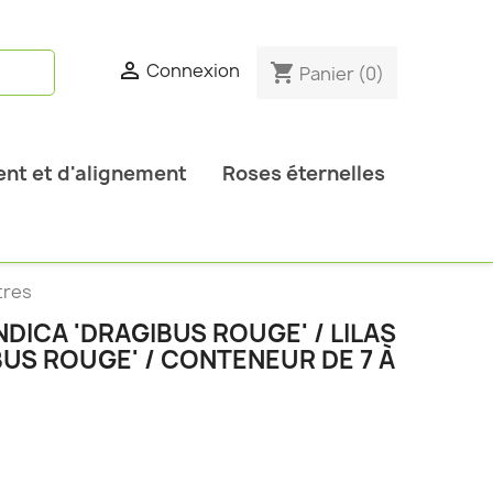

Connexion
shopping_cart
Panier
(0)
nt et d'alignement
Roses éternelles
tres
DICA 'DRAGIBUS ROUGE' / LILAS
BUS ROUGE' / CONTENEUR DE 7 À