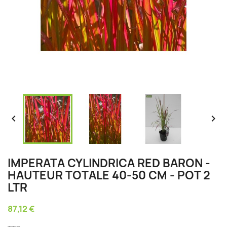


IMPERATA CYLINDRICA RED BARON -
HAUTEUR TOTALE 40-50 CM - POT 2
LTR
87,12 €