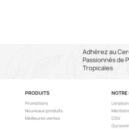
Adhérez au Cer
Passionnés de P
Tropicales
PRODUITS
NOTRE 
Promotions
Livraiso
Nouveaux produits
Mentions
Meilleures ventes
CGV
Qui som