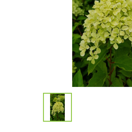
Bambous et 