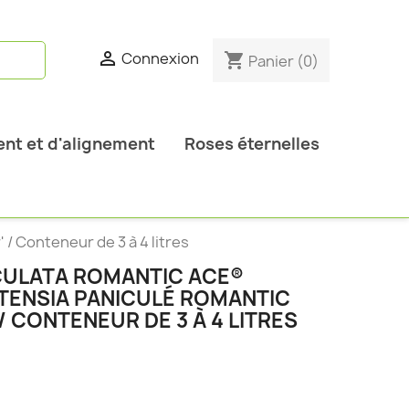

Connexion
shopping_cart
Panier
(0)
nt et d'alignement
Roses éternelles
/ Conteneur de 3 à 4 litres
CULATA ROMANTIC ACE®
RTENSIA PANICULÉ ROMANTIC
/ CONTENEUR DE 3 À 4 LITRES