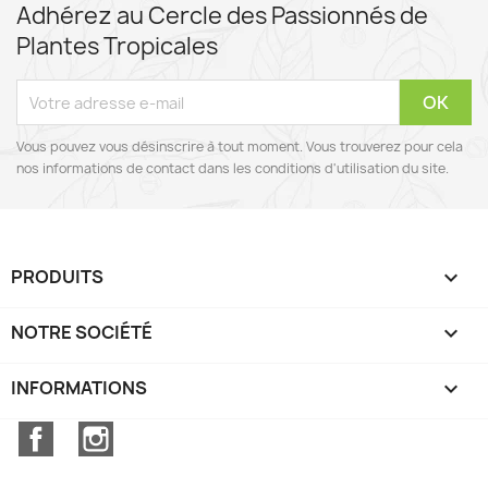
Adhérez au Cercle des Passionnés de
Plantes Tropicales
Vous pouvez vous désinscrire à tout moment. Vous trouverez pour cela
nos informations de contact dans les conditions d'utilisation du site.
PRODUITS

NOTRE SOCIÉTÉ

INFORMATIONS
keyboard_arrow_down
Facebook
Instagram