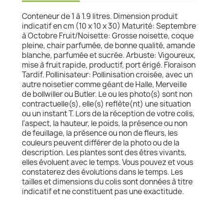
Conteneur de 1 à 1.9 litres. Dimension produit
indicatif en cm (10 x 10 x 30) Maturité: Septembre
à Octobre Fruit/Noisette: Grosse noisette, coque
pleine, chair parfumée, de bonne qualité, amande
blanche, parfumée et sucrée. Arbuste: Vigoureux,
mise à fruit rapide, productif, port érigé. Floraison
Tardif. Pollinisateur: Pollinisation croisée, avec un
autre noisetier comme géant de Halle, Merveille
de bollwiller ou Butler. Le ou les photo(s) sont non
contractuelle(s), elle(s) reflète(nt) une situation
ou un instant T. Lors de la réception de votre colis,
l'aspect, la hauteur, le poids, la présence ou non
de feuillage, la présence ou non de fleurs, les
couleurs peuvent différer de la photo ou de la
description. Les plantes sont des êtres vivants,
elles évoluent avec le temps. Vous pouvez et vous
constaterez des évolutions dans le temps. Les
tailles et dimensions du colis sont données à titre
indicatif et ne constituent pas une exactitude.