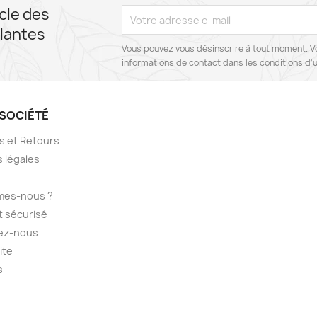
cle des
lantes
Vous pouvez vous désinscrire à tout moment. V
informations de contact dans les conditions d'ut
SOCIÉTÉ
ns et Retours
 légales
mes-nous ?
 sécurisé
ez-nous
ite
s