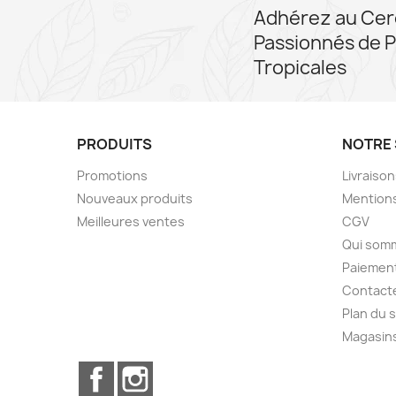
Adhérez au Cer
Passionnés de P
Tropicales
PRODUITS
NOTRE 
Promotions
Livraiso
Nouveaux produits
Mentions
Meilleures ventes
CGV
Qui som
Paiement
Contact
Plan du s
Magasin
Facebook
Instagram