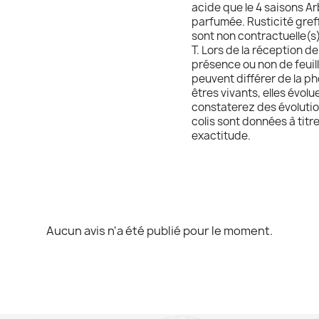
acide que le 4 saisons Ar
parfumée. Rusticité greff
sont non contractuelle(s),
T. Lors de la réception de 
présence ou non de feuill
peuvent différer de la ph
êtres vivants, elles évol
constaterez des évolutio
colis sont données à titr
exactitude.
Aucun avis n'a été publié pour le moment.