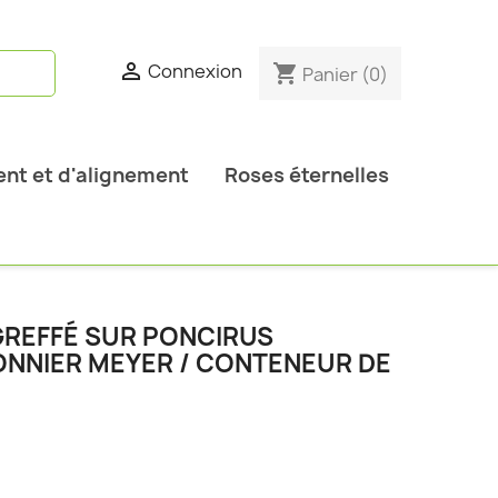

Connexion
shopping_cart
Panier
(0)
nt et d'alignement
Roses éternelles
GREFFÉ SUR PONCIRUS
RONNIER MEYER / CONTENEUR DE