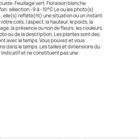
buste: Feuillage vert. Floraison blanche
on: sélection -9 à -10°C Le ou les photo(s)
 elle(s) reflète(nt) une situation ou un instant
votre colis, l'aspect, la hauteur, le poids, la
age, la présence ou non de fleurs, les couleurs
oto ou de la description. Les plantes sont des
uent avec le temps. Vous pouvez et vous
ns dans le temps. Les tailles et dimensions du
e indicatif et ne constituent pas une