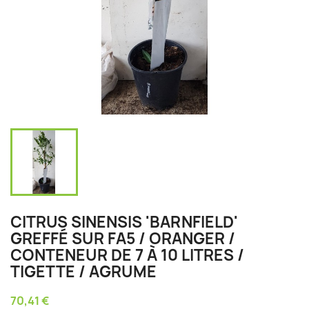
CITRUS SINENSIS 'BARNFIELD'
GREFFÉ SUR FA5 / ORANGER /
CONTENEUR DE 7 À 10 LITRES /
TIGETTE / AGRUME
70,41 €