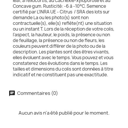
leaf, à l'exocortis, au Cachexie-xyloporose et au
Concave gum. Rusticité: -6 à -10°C. Semence
certifié par L'INRA UE - Citrus / SRA des lots sur
demande La ou les photo(s) sont non
contractuelle(s), elle(s) reflète(nt) une situation
ou un instant T. Lors de la réception de votre colis,
l'aspect, la hauteur, le poids, la présence ou non
de feuillage, la présence ou non de fleurs, les
couleurs peuvent différer de la photo ou de la
description. Les plantes sont des êtres vivants,
elles évoluent avec le temps. Vous pouvez et vous
constaterez des évolutions dans le temps. Les
tailles et dimensions du colis sont données à titre
indicatif et ne constituent pas une exactitude.
Commentaires (0)
Aucun avis n'a été publié pour le moment.