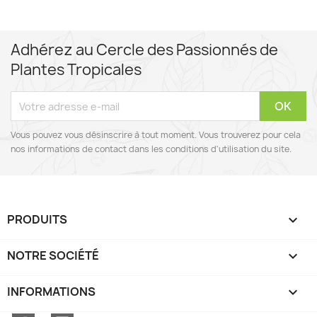
Adhérez au Cercle des Passionnés de
Plantes Tropicales
Vous pouvez vous désinscrire à tout moment. Vous trouverez pour cela
nos informations de contact dans les conditions d'utilisation du site.
PRODUITS

NOTRE SOCIÉTÉ

INFORMATIONS
keyboard_arrow_down