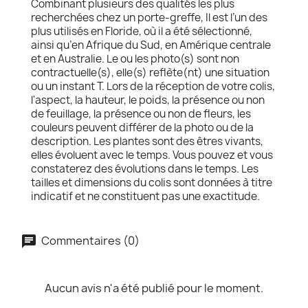
Combinant plusieurs des qualités les plus
recherchées chez un porte-greffe, Il est l’un des
plus utilisés en Floride, où il a été sélectionné,
ainsi qu’en Afrique du Sud, en Amérique centrale
et en Australie. Le ou les photo(s) sont non
contractuelle(s), elle(s) reflète(nt) une situation
ou un instant T. Lors de la réception de votre colis,
l'aspect, la hauteur, le poids, la présence ou non
de feuillage, la présence ou non de fleurs, les
couleurs peuvent différer de la photo ou de la
description. Les plantes sont des êtres vivants,
elles évoluent avec le temps. Vous pouvez et vous
constaterez des évolutions dans le temps. Les
tailles et dimensions du colis sont données à titre
indicatif et ne constituent pas une exactitude.
Commentaires (0)
Aucun avis n'a été publié pour le moment.