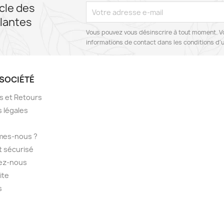
cle des
lantes
Vous pouvez vous désinscrire à tout moment. V
informations de contact dans les conditions d'ut
SOCIÉTÉ
ns et Retours
 légales
mes-nous ?
 sécurisé
ez-nous
ite
s