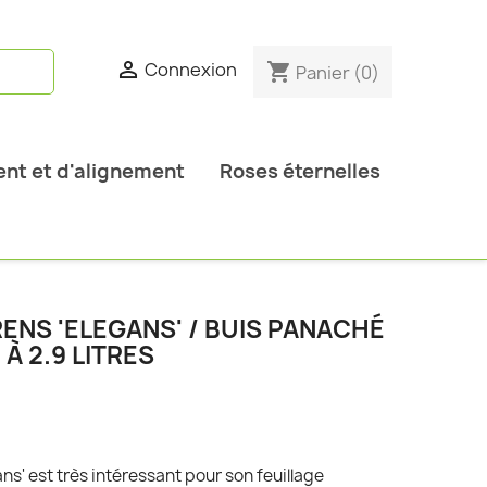

Connexion
shopping_cart
Panier
(0)
nt et d'alignement
Roses éternelles
ENS 'ELEGANS' / BUIS PANACHÉ
À 2.9 LITRES
s' est très intéressant pour son feuillage