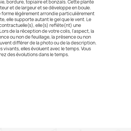
ie, bordure, topiaire et bonzaïs. Cette plante
teur et de largeur et se développe en boule.
e forme légèrement arrondie particulièrement
e, elle supporte autant le gel que le vent. Le
contractuelle(s), elle(s) reflète(nt) une
Lors de la réception de votre colis, l'aspect, la
sence ou non de feuillage, la présence ou non
uvent différer de la photo ou de la description.
s vivants, elles évoluent avec le temps. Vous
ez des évolutions dans le temps.