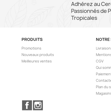
Adhérez au Cer
Passionnés de P
Tropicales
PRODUITS
NOTRE 
Promotions
Livraiso
Nouveaux produits
Mentions
Meilleures ventes
CGV
Qui som
Paiement
Contact
Plan du s
Magasin
Facebook
Instagram