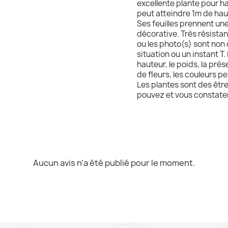
excellente plante pour ha
peut atteindre 1m de hau
Ses feuilles prennent un
décorative. Très résistant
ou les photo(s) sont non 
situation ou un instant T. 
hauteur, le poids, la pré
de fleurs, les couleurs pe
Les plantes sont des être
pouvez et vous constater
Aucun avis n'a été publié pour le moment.