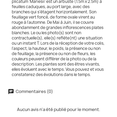
plicatum 'Mariesii' est un arbuste (1.5m x 2.5m) à
feuilles caduques, au port large, avec des
branches qui s'étagent horizontalement. Son
feuillage vert foncé, de forme ovale virent au
rouge à l'automne. De Mai à Juin, il se couvre
abondamment de grandes inflorescences plates
blanches. Le ou les photo(s) sont non
contractuelle(s), elle(s) reflète(nt) une situation
ou un instant T. Lors de la réception de votre colis,
l'aspect, la hauteur, le poids, la présence ou non
de feuillage, la présence ou non de fleurs, les
couleurs peuvent différer de la photo ou de la
description. Les plantes sont des êtres vivants,
elles évoluent avec le temps. Vous pouvez et vous
constaterez des évolutions dans le temps.
Commentaires (0)
Aucun avis n'a été publié pour le moment.