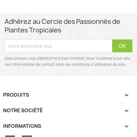
Adhérez au Cercle des Passionnés de
Plantes Tropicales
Vous pouvez vous désinscrire à tout moment. Vous trouverez pour cela
nos informations de contact dans les conditions d'utilisation du site.
PRODUITS

NOTRE SOCIÉTÉ

INFORMATIONS
keyboard_arrow_down