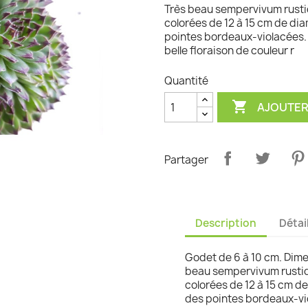
Très beau sempervivum rustiq
graminées
colorées de 12 à 15 cm de dia
pointes bordeaux-violacées. 
belle floraison de couleur r
Quantité

AJOUTER
Partager
Description
Détai
Godet de 6 à 10 cm. Dimen
beau sempervivum rustiqu
colorées de 12 à 15 cm de
des pointes bordeaux-vio