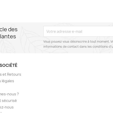
cle des
lantes
Vous pouvez vous désinscrire à tout moment. V
informations de contact dans les conditions d'ut
SOCIÉTÉ
ns et Retours
 légales
mes-nous ?
 sécurisé
ez-nous