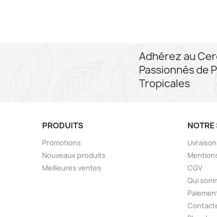
Adhérez au Cer
Passionnés de P
Tropicales
PRODUITS
NOTRE 
Promotions
Livraiso
Nouveaux produits
Mentions
Meilleures ventes
CGV
Qui som
Paiement
Contact