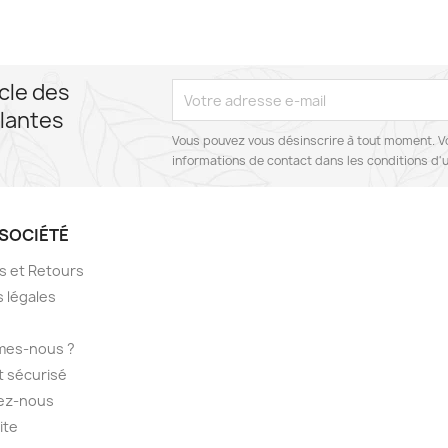
cle des
lantes
Vous pouvez vous désinscrire à tout moment. V
informations de contact dans les conditions d'ut
SOCIÉTÉ
ns et Retours
 légales
mes-nous ?
 sécurisé
ez-nous
ite