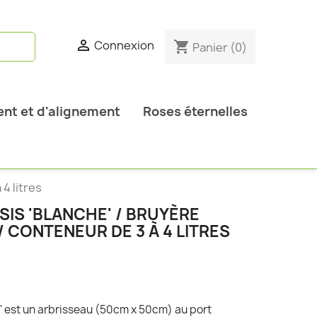

Connexion
shopping_cart
Panier
(0)
nt et d'alignement
Roses éternelles
4 litres
SIS 'BLANCHE' / BRUYÈRE
/ CONTENEUR DE 3 À 4 LITRES
e' est un arbrisseau (50cm x 50cm) au port