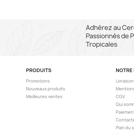
Adhérez au Cer
Passionnés de P
Tropicales
PRODUITS
NOTRE 
Promotions
Livraiso
Nouveaux produits
Mentions
Meilleures ventes
CGV
Qui som
Paiement
Contact
Plan du s