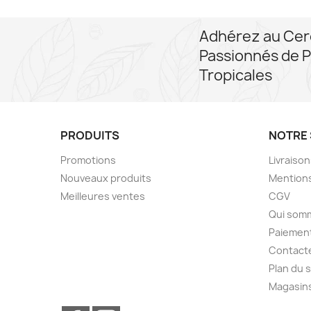
Adhérez au Cer
Passionnés de P
Tropicales
PRODUITS
NOTRE 
Promotions
Livraiso
Nouveaux produits
Mentions
Meilleures ventes
CGV
Qui som
Paiement
Contact
Plan du s
Magasin