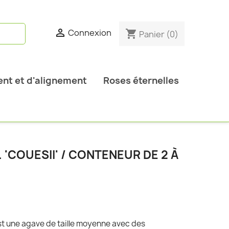

Connexion
shopping_cart
Panier
(0)
nt et d'alignement
Roses éternelles
 'COUESII' / CONTENEUR DE 2 À
 est une agave de taille moyenne avec des