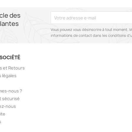
cle des
lantes
Vous pouvez vous désinscrire à tout moment. V
informations de contact dans les conditions d'ut
SOCIÉTÉ
ns et Retours
 légales
mes-nous ?
 sécurisé
ez-nous
ite
s