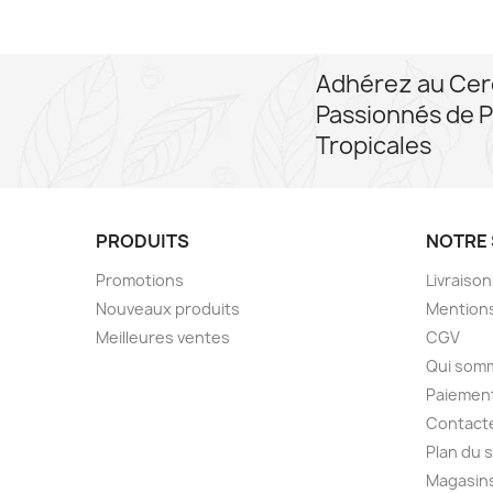
Adhérez au Cer
Passionnés de P
Tropicales
PRODUITS
NOTRE 
Promotions
Livraiso
Nouveaux produits
Mentions
Meilleures ventes
CGV
Qui som
Paiement
Contact
Plan du s
Magasin