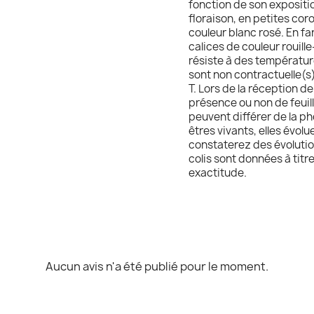
fonction de son expositio
floraison, en petites cor
couleur blanc rosé. En fan
calices de couleur rouille
résiste à des température
sont non contractuelle(s),
T. Lors de la réception de 
présence ou non de feuill
peuvent différer de la ph
êtres vivants, elles évol
constaterez des évolutio
colis sont données à titr
exactitude.
Aucun avis n'a été publié pour le moment.