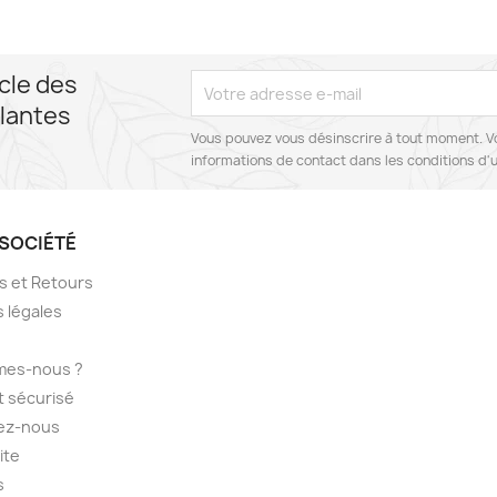
cle des
lantes
Vous pouvez vous désinscrire à tout moment. V
informations de contact dans les conditions d'ut
SOCIÉTÉ
ns et Retours
 légales
mes-nous ?
 sécurisé
ez-nous
ite
s