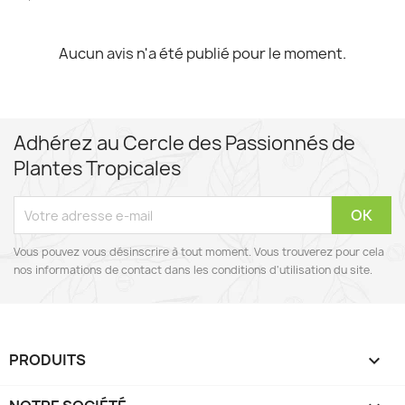
Aucun avis n'a été publié pour le moment.
Adhérez au Cercle des Passionnés de
Plantes Tropicales
Vous pouvez vous désinscrire à tout moment. Vous trouverez pour cela
nos informations de contact dans les conditions d'utilisation du site.
PRODUITS
