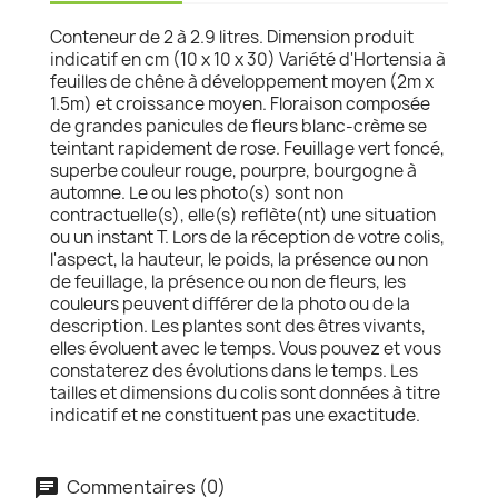
Conteneur de 2 à 2.9 litres. Dimension produit
indicatif en cm (10 x 10 x 30) Variété d'Hortensia à
feuilles de chêne à développement moyen (2m x
1.5m) et croissance moyen. Floraison composée
de grandes panicules de fleurs blanc-crème se
teintant rapidement de rose. Feuillage vert foncé,
superbe couleur rouge, pourpre, bourgogne à
automne. Le ou les photo(s) sont non
contractuelle(s), elle(s) reflète(nt) une situation
ou un instant T. Lors de la réception de votre colis,
l'aspect, la hauteur, le poids, la présence ou non
de feuillage, la présence ou non de fleurs, les
couleurs peuvent différer de la photo ou de la
description. Les plantes sont des êtres vivants,
elles évoluent avec le temps. Vous pouvez et vous
constaterez des évolutions dans le temps. Les
tailles et dimensions du colis sont données à titre
indicatif et ne constituent pas une exactitude.
Commentaires (0)