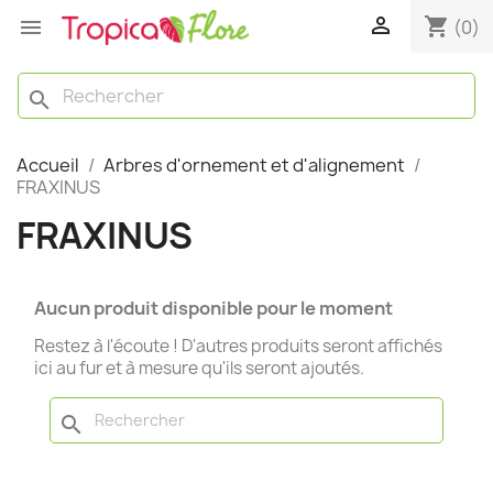

shopping_cart

(0)
search
Accueil
Arbres d'ornement et d'alignement
FRAXINUS
FRAXINUS
Aucun produit disponible pour le moment
Restez à l'écoute ! D'autres produits seront affichés
ici au fur et à mesure qu'ils seront ajoutés.
search